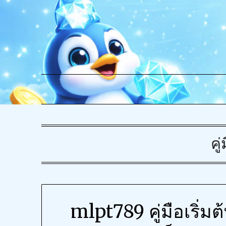
Skip
to
content
คู
mlpt789 คู่มือเริ่ม