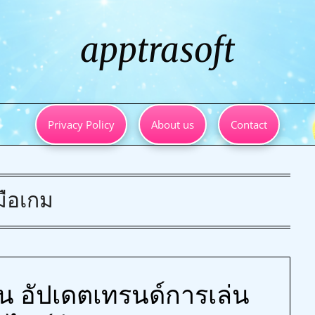
apptrasoft
Privacy Policy
About us
Contact
่มือเกม
ต้น อัปเดตเทรนด์การเล่น