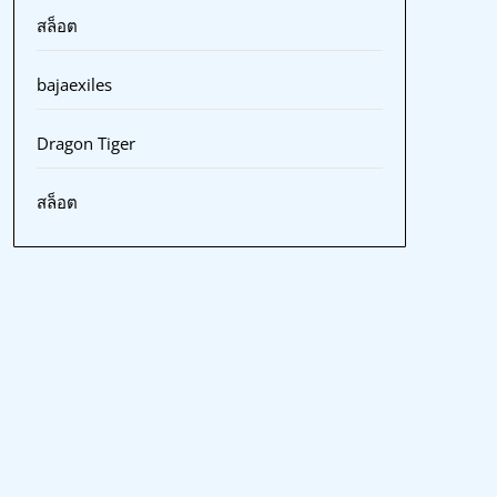
สล็อต
bajaexiles
Dragon Tiger
สล็อต