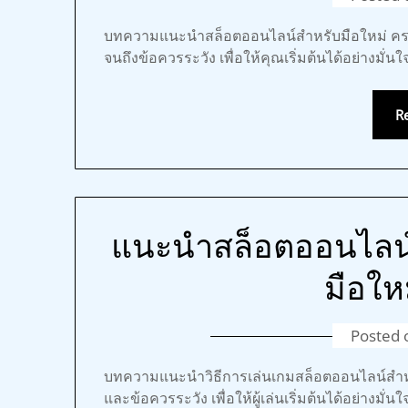
บทความแนะนำสล็อตออนไลน์สำหรับมือใหม่ ครอบคล
จนถึงข้อควรระวัง เพื่อให้คุณเริ่มต้นได้อย่างมั่นใ
R
แนะนำสล็อตออนไลน์ พ
มือใหม
Posted
บทความแนะนำวิธีการเล่นเกมสล็อตออนไลน์สำหร
และข้อควรระวัง เพื่อให้ผู้เล่นเริ่มต้นได้อย่างมั่นใ