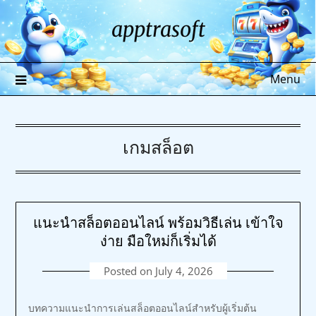
Skip
apptrasoft
to
content
Menu
เกมสล็อต
แนะนำสล็อตออนไลน์ พร้อมวิธีเล่น เข้าใจ
ง่าย มือใหม่ก็เริ่มได้
Posted on
July 4, 2026
บทความแนะนำการเล่นสล็อตออนไลน์สำหรับผู้เริ่มต้น