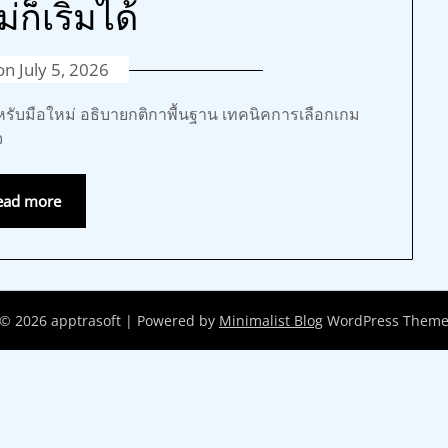
่ก็เริ่มได้
 on
July 5, 2026
ับมือใหม่ อธิบายกติกาพื้นฐาน เทคนิคการเลือกเกม
จ
ead more
© 2026 apptrasoft
| Powered by
Minimalist Blog
WordPress Them