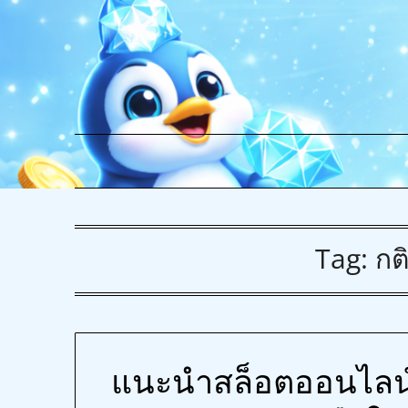
Skip
to
content
Tag:
กต
แนะนำสล็อตออนไลน์ พ