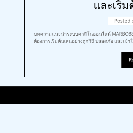
และเริ่ม
Posted
บทความแนะนำระบบคาสิโนออนไลน์ MARBO88 ที่อัป
ต้องการเริ่มต้นเล่นอย่างถูกวิธี ปลอดภัย และเข้าใ
R