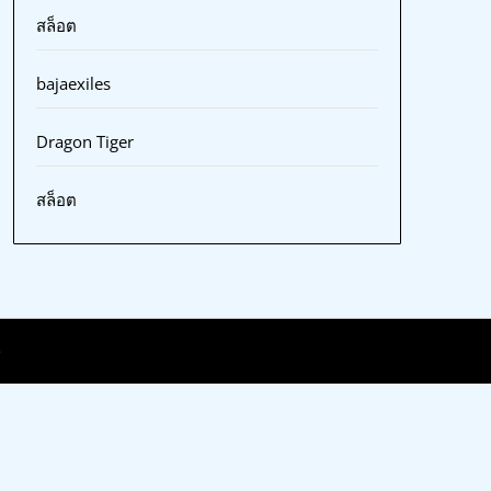
สล็อต
bajaexiles
Dragon Tiger
สล็อต
e