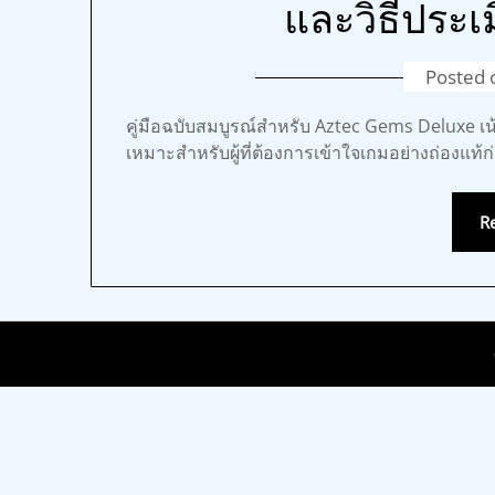
และวิธีประเ
Posted
คู่มือฉบับสมบูรณ์สำหรับ Aztec Gems Deluxe เน้น
เหมาะสำหรับผู้ที่ต้องการเข้าใจเกมอย่างถ่องแท้
R