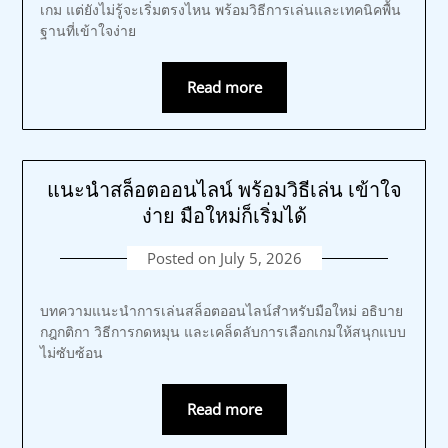
เกม แต่ยังไม่รู้จะเริ่มตรงไหน พร้อมวิธีการเล่นและเทคนิคพื้น
ฐานที่เข้าใจง่าย
Read more
แนะนำสล็อตออนไลน์ พร้อมวิธีเล่น เข้าใจ
ง่าย มือใหม่ก็เริ่มได้
Posted on
July 5, 2026
บทความแนะนำการเล่นสล็อตออนไลน์สำหรับมือใหม่ อธิบาย
กฎกติกา วิธีการกดหมุน และเคล็ดลับการเลือกเกมให้สนุกแบบ
ไม่ซับซ้อน
Read more