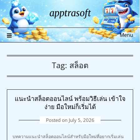
Skip
apptrasoft
to
content
Menu
Tag:
สล็อต
แนะนำสล็อตออนไลน์ พร้อมวิธีเล่น เข้าใจ
ง่าย มือใหม่ก็เริ่มได้
Posted on
July 5, 2026
บทความแนะนำสล็อตออนไลน์สำหรับมือใหม่ที่อยากเริ่มเล่น