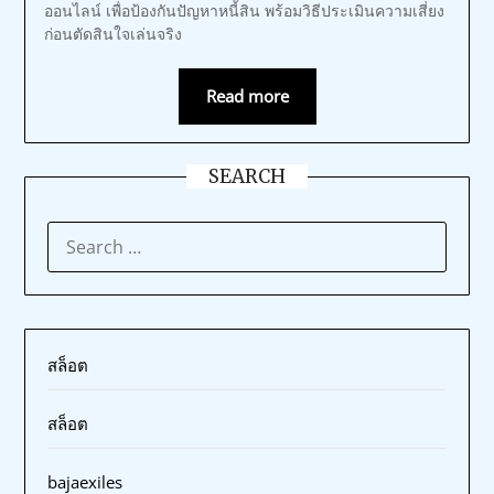
ออนไลน์ เพื่อป้องกันปัญหาหนี้สิน พร้อมวิธีประเมินความเสี่ยง
ก่อนตัดสินใจเล่นจริง
Read more
SEARCH
SEARCH
FOR:
สล็อต
สล็อต
bajaexiles