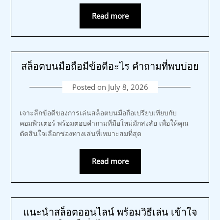
Read more
สล็อตบนมือถือมีข้อดีอะไร คำถามที่พบบ่อย
Posted on
July 8, 2026
เจาะลึกข้อดีของการเล่นสล็อตบนมือถือเปรียบเทียบกับ
คอมพิวเตอร์ พร้อมตอบคำถามที่มือใหม่มักสงสัย เพื่อให้คุณ
ตัดสินใจเลือกช่องทางเล่นที่เหมาะสมที่สุด
Read more
แนะนำสล็อตออนไลน์ พร้อมวิธีเล่น เข้าใจ