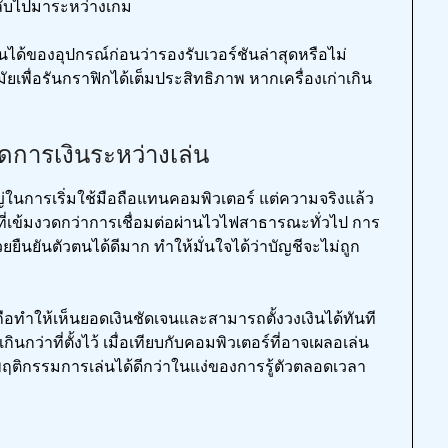
ลับไปมาระหว่างเกม
ด้ของอุปกรณ์ก่อนว่ารองรับเวอร์ชันล่าสุดหรือไม่
เพื่อรันกราฟิกได้เต็มประสิทธิภาพ หากเครื่องเก่าเกิน
การเงินระหว่างเล่น
ญ่ในการเริ่มใช้มือถือแทนคอมพิวเตอร์ แต่ความจริงแล้ว
เข้มงวดกว่าการเชื่อมต่อผ่านไวไฟสาธารณะทั่วไป การ
ยยืนยันตัวตนได้ดีมาก ทำให้มั่นใจได้ว่าบัญชีจะไม่ถูก
ือทำให้เห็นยอดเงินชัดเจนและสามารถตั้งวงเงินได้ทันที
นกว่าที่ตั้งไว้ เมื่อเทียบกับคอมพิวเตอร์ที่อาจเผลอเล่น
พฤติกรรมการเล่นได้ดีกว่าในแง่ของการรู้ตัวตลอดเวลา