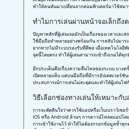
ทำให้คนหันมาเปลี่ยนจากคอมพิวเตอร์มาใช้สมา
ทำไมการเล่นผ่านหน้าจอเล็กถึ
ปัญหาหลักที่ผู้เล่นเจอมักเป็นเรื่องของเวลาและสถาน
ใช้มือถือทำหลายอย่างพร้อมกัน การสลับไปมาระ
ยากหากไม่มีระบบรองรับที่ดีพอ เมื่อเทคโนโลยีพ
จุดนี้โดยตรง ทำให้ผู้เล่นสามารถเข้าถึงเกมได้ทุ
อีกประเด็นคือเรื่องความลื่นไหลของระบบ บางครั
เปิดหลายแท็บ แต่บนมือถือที่มีการอัปเดตเวอร์ชั
ประสบการณ์การเล่นไม่สะดุดและทำให้ผู้เล่นโฟกัส
วิธีเลือกช่องทางเล่นให้เหมาะกั
การจะตัดสินใจว่าควรใช้แอปหรือเว็บเบราว์เซอร์
iOS หรือ Android ล้วนๆ การดาวน์โหลดแอปโดย
การเข้าใช้งานไว้ ทำให้ไม่ต้องกรอกข้อมูลซ้ำทุกครั