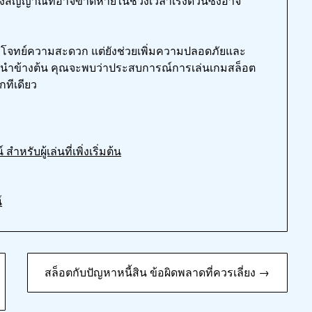
่องสัญญาณที่อาจขาดหายในช่วงเวลาเร่งด่วนซึ่งอาจ
ตอบโจทย์ความสะดวก แต่ยังช่วยเพิ่มความปลอดภัยและ
นะนำข้างต้น คุณจะพบว่าประสบการณ์การเล่นเกมสล็อต
กทีเดียว
บผู้เล่นที่เพิ่งเริ่มต้น
์
สล็อตกับปัญหาหนี้สิน ข้อผิดพลาดที่ควรเลี่ยง →