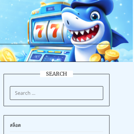
SEARCH
SEARCH
FOR:
สล็อต