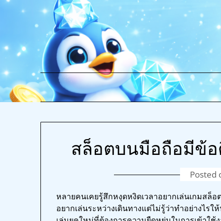
Skip
to
content
สล็อตบนมือถือมีข้อ
Posted
หลายคนเคยรู้สึกหงุดหงิดเวลาอยากเล่นเกมสล็อตแต
อยากเล่นระหว่างเดินทางแต่ไม่รู้ว่าทำอย่างไรให้
เล่นยุคใหม่ที่ต้องการความยืดหยุ่นในการเข้าใช้ง