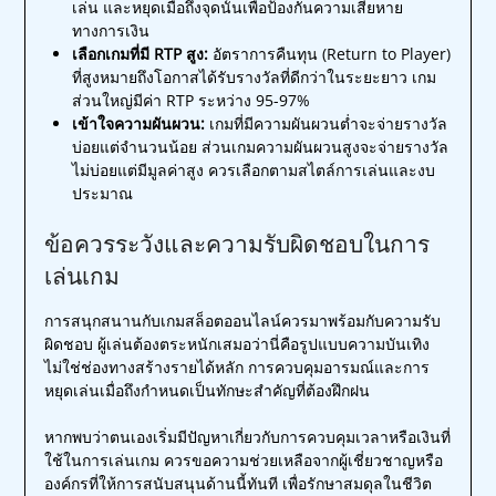
เล่น และหยุดเมื่อถึงจุดนั้นเพื่อป้องกันความเสียหาย
ทางการเงิน
เลือกเกมที่มี RTP สูง:
อัตราการคืนทุน (Return to Player)
ที่สูงหมายถึงโอกาสได้รับรางวัลที่ดีกว่าในระยะยาว เกม
ส่วนใหญ่มีค่า RTP ระหว่าง 95-97%
เข้าใจความผันผวน:
เกมที่มีความผันผวนต่ำจะจ่ายรางวัล
บ่อยแต่จำนวนน้อย ส่วนเกมความผันผวนสูงจะจ่ายรางวัล
ไม่บ่อยแต่มีมูลค่าสูง ควรเลือกตามสไตล์การเล่นและงบ
ประมาณ
ข้อควรระวังและความรับผิดชอบในการ
เล่นเกม
การสนุกสนานกับเกมสล็อตออนไลน์ควรมาพร้อมกับความรับ
ผิดชอบ ผู้เล่นต้องตระหนักเสมอว่านี่คือรูปแบบความบันเทิง
ไม่ใช่ช่องทางสร้างรายได้หลัก การควบคุมอารมณ์และการ
หยุดเล่นเมื่อถึงกำหนดเป็นทักษะสำคัญที่ต้องฝึกฝน
หากพบว่าตนเองเริ่มมีปัญหาเกี่ยวกับการควบคุมเวลาหรือเงินที่
ใช้ในการเล่นเกม ควรขอความช่วยเหลือจากผู้เชี่ยวชาญหรือ
องค์กรที่ให้การสนับสนุนด้านนี้ทันที เพื่อรักษาสมดุลในชีวิต